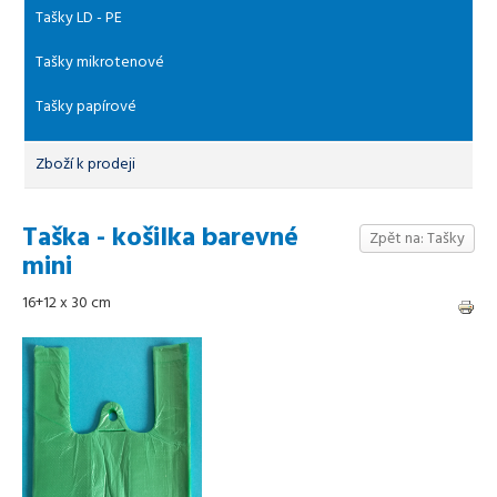
Tašky LD - PE
Tašky mikrotenové
Tašky papírové
Zboží k prodeji
Taška - košilka barevné
Zpět na: Tašky
mini
16+12 x 30 cm