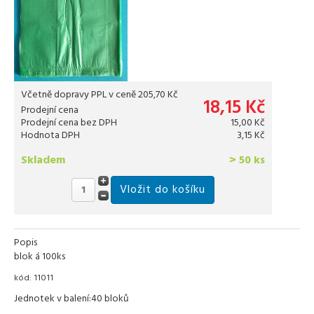
Včetně dopravy PPL v ceně 205,70 Kč
18,15 Kč
Prodejní cena
Prodejní cena bez DPH
15,00 Kč
Hodnota DPH
3,15 Kč
Skladem
> 50 ks
Popis
blok á 100ks
kód: 11011
Jednotek v balení:40 bloků