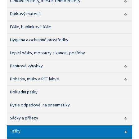
Cenové etikety, kleště, termoetikety
Dárkový materiál
Fólie, bublinková fólie
Hygiena a ochranné prostředky
Lepicí pásky, motouzy a kancel. potřeby
Papírové výrobky
Pohárky, misky a PET lahve
Pokladní pásky
Pytle odpadové, na pneumatiky
Sáčky a přířezy
Tašky