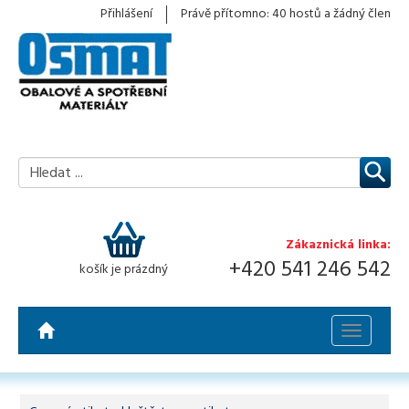
Přihlášení
Právě přítomno: 40 hostů a žádný člen
Zákaznická linka:
+420 541 246 542
košík je prázdný
Toggle
navigatio