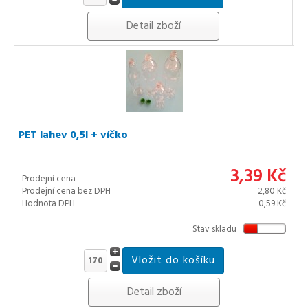
Detail zboží
PET lahev 0,5l + víčko
3,39 Kč
Prodejní cena
Prodejní cena bez DPH
2,80 Kč
Hodnota DPH
0,59 Kč
Stav skladu
Detail zboží