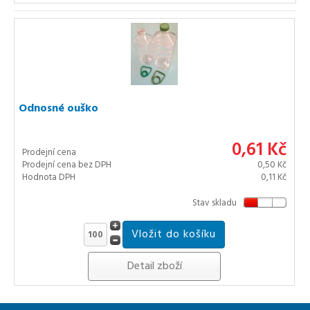
Odnosné ouško
0,61 Kč
Prodejní cena
Prodejní cena bez DPH
0,50 Kč
Hodnota DPH
0,11 Kč
Stav skladu
Detail zboží