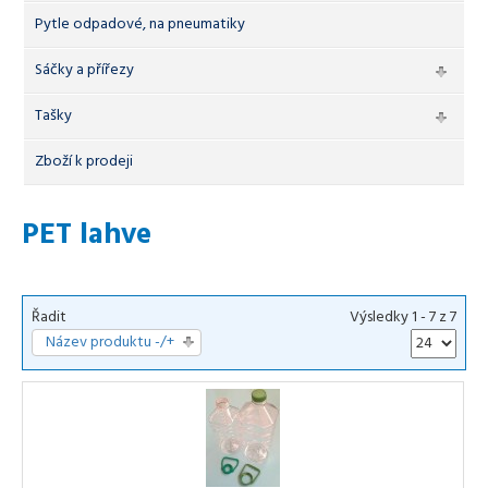
Pytle odpadové, na pneumatiky
Sáčky a přířezy
Tašky
Zboží k prodeji
PET lahve
Řadit
Výsledky 1 - 7 z 7
Název produktu -/+