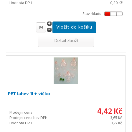
Hodnota DPH
0,80 Kč
Stav skladu
Detail zboží
PET lahev 1l + víčko
4,42 Kč
Prodejní cena
Prodejní cena bez DPH
3,65 Kč
Hodnota DPH
0,77 Kč