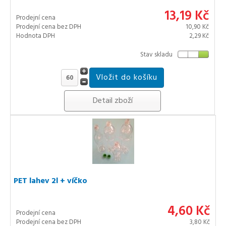
13,19 Kč
Prodejní cena
Prodejní cena bez DPH
10,90 Kč
Hodnota DPH
2,29 Kč
Stav skladu
Detail zboží
PET lahev 2l + víčko
4,60 Kč
Prodejní cena
Prodejní cena bez DPH
3,80 Kč