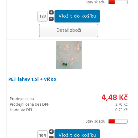
Stav skladu
Detail zboží
PET lahev 1,5l + víčko
4,48 Kč
Prodejní cena
Prodejní cena bez DPH
3,70 Kč
Hodnota DPH
0,78 Kč
Stav skladu