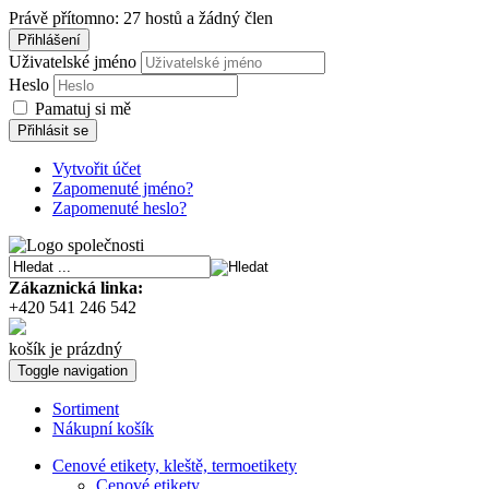
Právě přítomno: 27 hostů a žádný člen
Přihlášení
Uživatelské jméno
Heslo
Pamatuj si mě
Přihlásit se
Vytvořit účet
Zapomenuté jméno?
Zapomenuté heslo?
Zákaznická linka:
+420 541 246 542
košík je prázdný
Toggle navigation
Sortiment
Nákupní košík
Cenové etikety, kleště, termoetikety
Cenové etikety